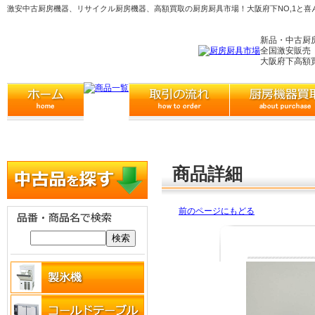
激安中古厨房機器、リサイクル厨房機器、高額買取の厨房厨具市場！大阪府下NO,1と喜
新品・中古厨
全国激安販売
大阪府下高額
商品詳細
前のページにもどる