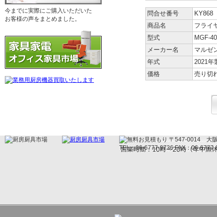
今までに実際にご購入いただいた
問合せ番号
KY86
お客様の声をまとめました。
商品名
フライヤ
型式
MGF-4
メーカー名
マルゼ
年式
2021年
価格
売り切
〒547-0014 大阪府
TEL：06-6777-9736 FAX：06-