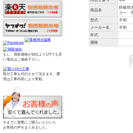
鉄板焼き
商品名
ラー 
型式
不明
メーカー名
不明
年式
価格
もし、買取価格が他社より1円でも安
い場合はご連絡下さい。
取付工事も代行させて頂きます。費
用は工事内容により変動。
今までに実際にご購入いただいた
お客様の声をまとめました。