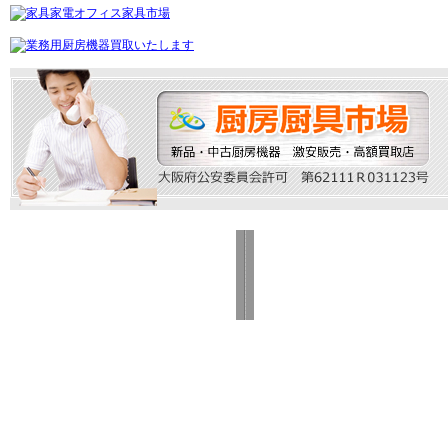
ホーム
利用案内
取引の流れ
お客様の声
送料無料対応エリア
取り付け工事
Copyrights © chuboichib