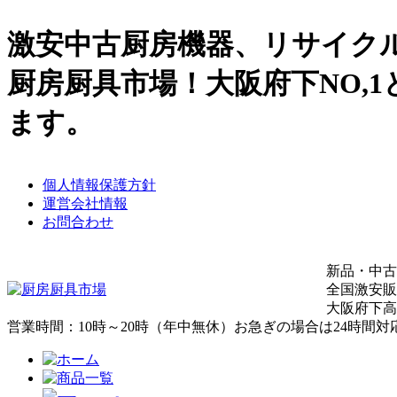
激安中古厨房機器、リサイク
厨房厨具市場！大阪府下NO,
ます。
個人情報保護方針
運営会社情報
お問合わせ
新品・中古
全国激安販
大阪府下高
営業時間：10時～20時（年中無休）お急ぎの場合は24時間対