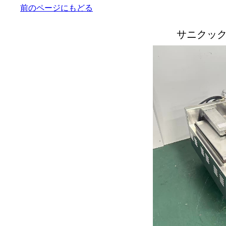
前のページにもどる
サニクッ