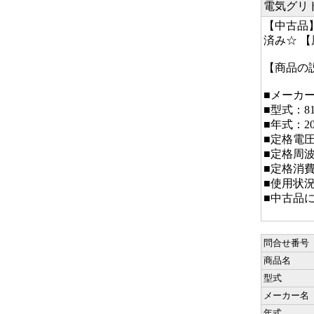
電気グリ
【中古品】
済み☆ 
【商品の
■メーカ
■型式：81
■年式：20
■定格電圧：
■定格周波数
■定格消費電
■使用状
■中古品
問合せ番号
商品名
型式
メーカー名
年式