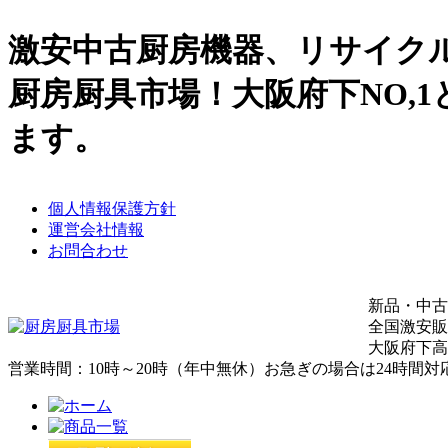
激安中古厨房機器、リサイク
厨房厨具市場！大阪府下NO,
ます。
個人情報保護方針
運営会社情報
お問合わせ
新品・中古
全国激安販
大阪府下高
営業時間：10時～20時（年中無休）お急ぎの場合は24時間対