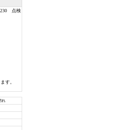
230 点検
ります。
切れ