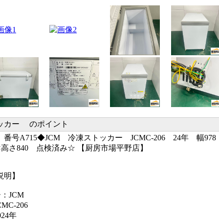
ッカー のポイント
番号A715◆JCM 冷凍ストッカー JCMC-206 24年 幅978
0×高さ840 点検済み☆ 【厨房市場平野店】
の説明】
：JCM
MC-206
24年