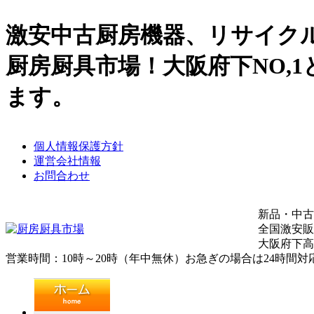
激安中古厨房機器、リサイク
厨房厨具市場！大阪府下NO,
ます。
個人情報保護方針
運営会社情報
お問合わせ
新品・中古
全国激安販
大阪府下高
営業時間：10時～20時（年中無休）お急ぎの場合は24時間対