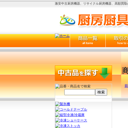
激安中古厨房機器、リサイクル厨房機器、高額買取の
前