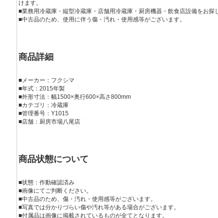
けます。
■業務用冷蔵庫・縦型冷蔵庫・店舗用冷蔵庫・厨房機器・飲食店設備をお探
■中古品のため、使用に伴う傷・汚れ・使用感等がございます。
商品詳細
■メーカー：フクシマ
■年式：2015年製
■外形寸法：幅1500×奥行600×高さ800mm
■カテゴリ：冷蔵庫
■管理番号：Y1015
■店舗：厨房市場八尾店
商品状態について
■状態：作動確認済み
■画像にてご判断ください。
■中古品のため、傷・汚れ・使用感等がございます。
■写真では分かりづらい傷や汚れ等がある場合がございます。
■付属品は画像に掲載されているものが全てとなります。