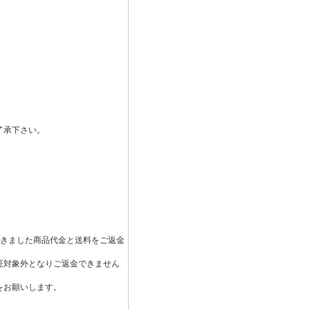
了承下さい。
頂きました商品代金と送料をご返金
証対象外となりご返金できません
をお願いします。