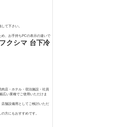
施して下さい。
ため、お手持ちPCの表示の違いで
フクシマ 台下冷
焼肉店・ホテル・宿泊施設・社員
幅広い業種でご使用いただけま
・店舗設備用としてご検討いただ
しの方にもおすすめです。