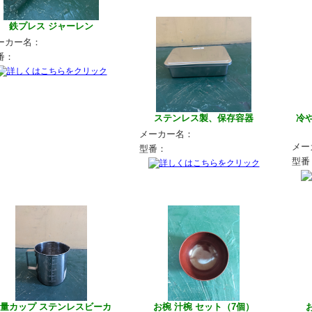
鉄プレス ジャーレン
ーカー名：
番：
ステンレス製、保存容器
冷
メーカー名：
メー
型番：
型番
量カップ ステンレスビーカ
お椀 汁椀 セット（7個）