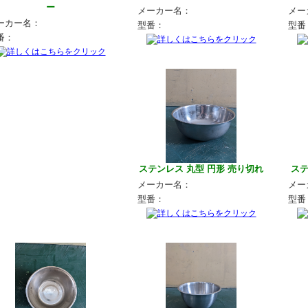
ー
メーカー名：
メー
ーカー名：
型番：
型番
番：
ステンレス 丸型 円形 売り切れ
ステ
メーカー名：
メー
型番：
型番