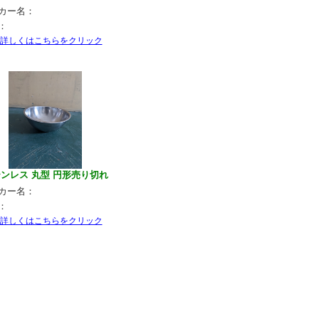
カー名：
：
ンレス 丸型 円形売り切れ
カー名：
：