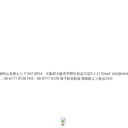
〒547-0014 大阪府大阪市平野区長吉川辺3-1-17 Email: info@chubo
L：06-6777-9736 FAX：06-6777-9729 地下鉄谷町線 都島駅より徒歩15分
利用案内
商品一覧