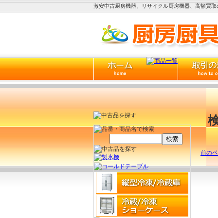
激安中古厨房機器、リサイクル厨房機器、高額買取の
前のペ