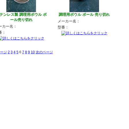
テンレス製 調理用ボウル ボ
調理用ボウル ボール 売り切れ
ール売り切れ
メーカー名：
ーカー名：
型番：
番：
ージ
2
3
4
5
6
7
8
9
10
次のページ