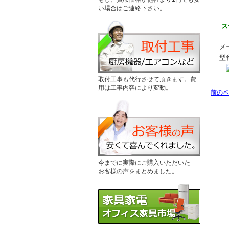
い場合はご連絡下さい。
ス
メ
型
取付工事も代行させて頂きます。費
用は工事内容により変動。
前のペ
今までに実際にご購入いただいた
お客様の声をまとめました。