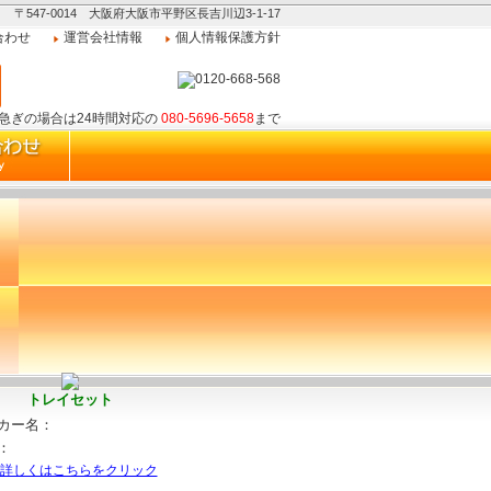
〒547-0014 大阪府大阪市平野区長吉川辺3-1-17
合わせ
運営会社情報
個人情報保護方針
お急ぎの場合は24時間対応の
080-5696-5658
まで
トレイセット
カー名：
：