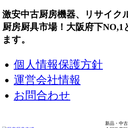
激安中古厨房機器、リサイク
厨房厨具市場！大阪府下NO,
ます。
個人情報保護方針
運営会社情報
お問合わせ
新品・中古