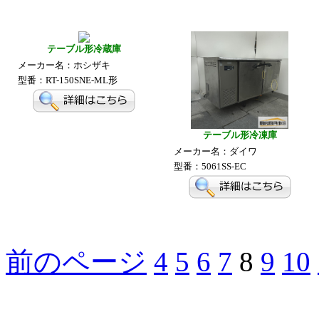
テーブル形冷蔵庫
メーカー名：ホシザキ
型番：RT-150SNE-ML形
テーブル形冷凍庫
メーカー名：ダイワ
型番：5061SS-EC
前のページ
4
5
6
7
8
9
10